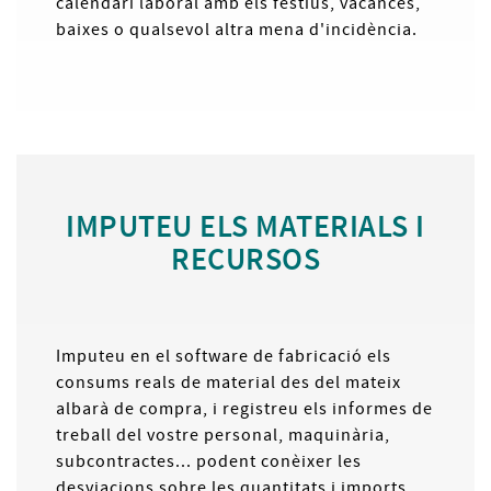
calendari laboral amb els festius, vacances,
baixes o qualsevol altra mena d'incidència.
IMPUTEU ELS MATERIALS I
RECURSOS
Imputeu en el software de fabricació els
consums reals de material des del mateix
albarà de compra, i registreu els informes de
treball del vostre personal, maquinària,
subcontractes... podent conèixer les
desviacions sobre les quantitats i imports