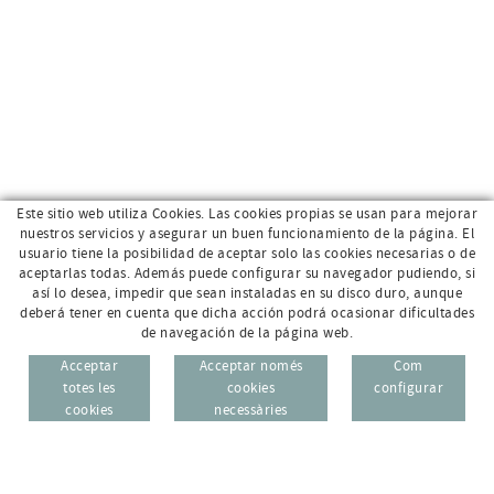
Este sitio web utiliza Cookies. Las cookies propias se usan para mejorar
nuestros servicios y asegurar un buen funcionamiento de la página. El
usuario tiene la posibilidad de aceptar solo las cookies necesarias o de
aceptarlas todas. Además puede configurar su navegador pudiendo, si
así lo desea, impedir que sean instaladas en su disco duro, aunque
deberá tener en cuenta que dicha acción podrá ocasionar dificultades
de navegación de la página web.
Acceptar
Acceptar només
Com
totes les
cookies
configurar
cookies
necessàries