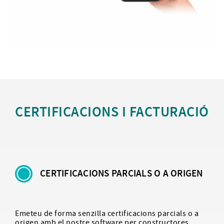
CERTIFICACIONS I FACTURACIÓ
CERTIFICACIONS PARCIALS O A ORIGEN
Emeteu de forma senzilla certificacions parcials o a
origen amb el nostre software per constructores.