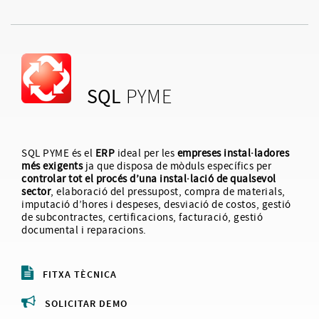
SQL
PYME
SQL PYME és el
ERP
ideal per les
empreses instal·ladores
més exigents
ja que disposa de mòduls específics per
controlar tot el procés d’una instal·lació de qualsevol
sector
, elaboració del pressupost, compra de materials,
imputació d’hores i despeses, desviació de costos, gestió
de subcontractes, certificacions, facturació, gestió
documental i reparacions.
FITXA TÈCNICA
SOLICITAR DEMO