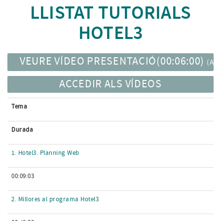
LLISTAT TUTORIALS
HOTEL3
VEURE VÍDEO PRESENTACIÓ(00:06:00)
(AC
ACCEDIR ALS VÍDEOS
Tema
Durada
1. Hotel3. Planning Web
00:09:03
2. Millores al programa Hotel3