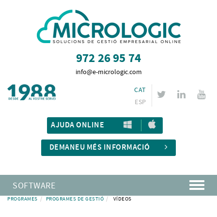
972 26 95 74
info@e-micrologic.com
CAT
ESP
AJUDA ONLINE
DEMANEU MÉS INFORMACIÓ
SOFTWARE
PROGRAMES
PROGRAMES DE GESTIÓ
VÍDEOS