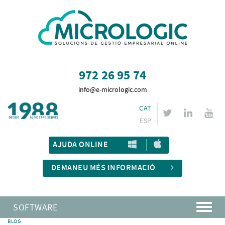
972 26 95 74
info@e-micrologic.com
CAT
ESP
AJUDA ONLINE
DEMANEU MÉS INFORMACIÓ
SOFTWARE
BLOG