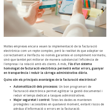
Moltes empreses encara veuen la implementació de la facturació
electrònica com un repte complex, però la realitat és que adaptar-se
correctament a Verifactu no només garanteix el compliment normatiu,
sinó que també pot millorar de manera substancial l’eficiència de
l’empresa i la relació amb els clients. A més,
l’ús d’un sistema
homologat de facturació electrònica permetrà evitar errors, guanyar
en transparència i reduir la càrrega administrativa diària.
Quins són els principals avantatges de la facturació electrònica?
Automatització dels processos:
Un bon programari de
facturació electrònica permet agilitzar la gestió documental i
reduir el temps dedicat a tasques administratives.
Major seguretat i control:
Totes les dades es mantenen
protegides i accessibles en qualsevol moment, evitant riscos de
pèrdua d’informació o errors en la facturació.