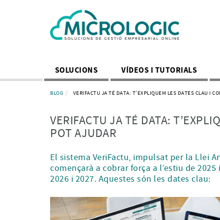
SOLUCIONS
VÍDEOS I TUTORIALS
BLOG
VERIFACTU JA TÉ DATA: T’EXPLIQUEM LES DATES CLAU I C
VERIFACTU JA TÉ DATA: T’EXPLI
POT AJUDAR
El sistema VeriFactu, impulsat per la Llei A
començarà a cobrar força a l’estiu de 2025 
2026 i 2027. Aquestes són les dates clau: