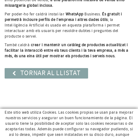
missatgeria global inclosa.
Per poder-ho fer caldrà instal·lar
WhatsApp
Business.
És gratuït i
permetrà incloure perfils de l'empresa i altres dades útils
; la
Intel·ligència Artificial és usada en aquesta plataforma i permet
interactuar amb els usuaris per resoldre dubtes i preguntes del
producte o servei.
També caldrà
crear i mantenir un catàleg de productes actualitzat i
facilitar la interacció entre els teus clients i la teva empresa, a més a
més, és una eina útil per mostrar els productes i serveis nous.
TORNAR AL LLISTAT
Este sitio web utiliza Cookies. Las cookies propias se usan para mejorar
nuestros servicios y asegurar un buen funcionamiento de la página. El
usuario tiene la posibilidad de aceptar solo las cookies necesarias o de
aceptarlas todas. Además puede configurar su navegador pudiendo, si
así lo desea, impedir que sean instaladas en su disco duro, aunque