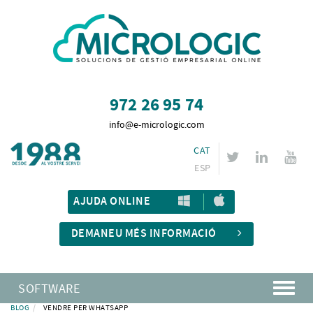
972 26 95 74
info@e-micrologic.com
CAT
ESP
AJUDA ONLINE
DEMANEU MÉS INFORMACIÓ
SOFTWARE
BLOG
VENDRE PER WHATSAPP