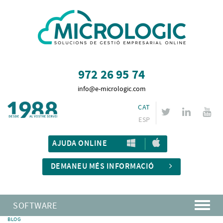
972 26 95 74
info@e-micrologic.com
CAT
ESP
AJUDA ONLINE
DEMANEU MÉS INFORMACIÓ
SOFTWARE
BLOG