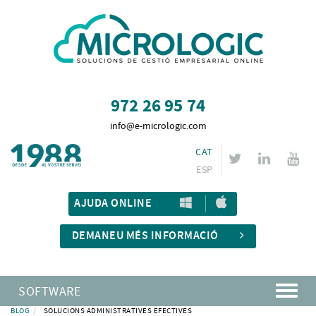
972 26 95 74
info@e-micrologic.com
CAT
ESP
AJUDA ONLINE
DEMANEU MÉS INFORMACIÓ
SOFTWARE
BLOG
SOLUCIONS ADMINISTRATIVES EFECTIVES