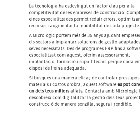
La tecnologia ha esdevingut un factor clau per a la
competitivitat de les empreses de construcció. Comp
eines especialitzades permet reduir errors, optimitzar
recursos i augmentar la rendibilitat de cada projecte
A Micrològic portem més de 35 anys ajudant empreses
els sectors a implantar solucions de gestió adaptades
seves necessitats. Des de programes ERP fins a softw
especialitzat com aquest, oferim assessorament,
implantació, formació i suport tècnic perquè cada e
disposi de l'eina adequada.
Si busques una manera eficaç de controlar pressupos
materials i costos d'obra, aquest software
es pot conv
un dels teus millors aliats
. Contacta amb Micrològic 
descobreix com digitalitzar la gestió dels teus projec
construcció de manera senzilla, segura i rendible.