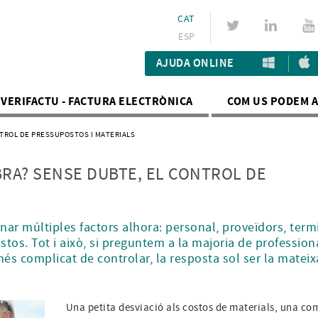
CAT
ESP
AJUDA ONLINE
VERIFACTU - FACTURA ELECTRÒNICA
COM US PODEM 
NTROL DE PRESSUPOSTOS I MATERIALS
OBRA? SENSE DUBTE, EL CONTROL DE
ar múltiples factors alhora: personal, proveïdors, termi
stos. Tot i això, si preguntem a la majoria de profession
és complicat de controlar, la resposta sol ser la mateixa
Una petita desviació als costos de materials, una co