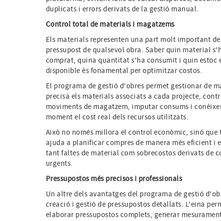
duplicats i errors derivats de la gestió manual.
Control total de materials i magatzems
Els materials representen una part molt important de
pressupost de qualsevol obra. Saber quin material s'
comprat, quina quantitat s'ha consumit i quin estoc 
disponible és fonamental per optimitzar costos.
El programa de gestió d'obres permet gestionar de 
precisa els materials associats a cada projecte, contr
moviments de magatzem, imputar consums i conèixer
moment el cost real dels recursos utilitzats.
Això no només millora el control econòmic, sinó que
ajuda a planificar compres de manera més eficient i e
tant faltes de material com sobrecostos derivats de 
urgents.
Pressupostos més precisos i professionals
Un altre dels avantatges del programa de gestió d'obr
creació i gestió de pressupostos detallats. L'eina per
elaborar pressupostos complets, generar mesurament