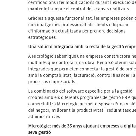
certificacions i fer modificacions durant l'execució d
mantenint sempre el control dels canvis realitzats.
Gràcies a aquesta funcionalitat, les empreses poden o
una imatge més professional als clients i disposar
d'informació actualitzada per prendre decisions
estratègiques.
Una solució integrada amb la resta de la gestió empr
A Micrològic sabem que una empresa constructora ne
molt més que controlar una obra. Per això oferim sol
integrades que permeten connectar la gestió de proje
amb la comptabilitat, facturació, control financer i a
processos empresarials.
La combinació del software específic per a la gestió
d'obres amb els diferents programes de gestió ERP q
comercialitza Micrològic permet disposar d'una visió
del negoci, millorant la productivitat i reduint tasqu
administratives.
Micrològic: més de 35 anys ajudant empreses a digital
seva gestió