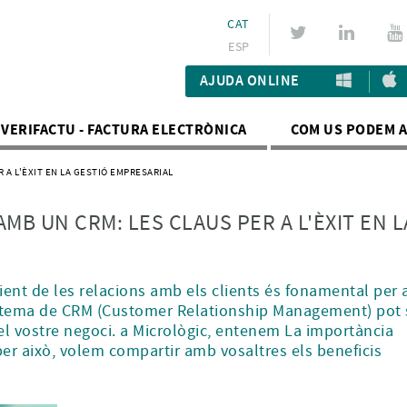
CAT
ESP
AJUDA ONLINE
VERIFACTU - FACTURA ELECTRÒNICA
COM US PODEM 
 A L'ÈXIT EN LA GESTIÓ EMPRESARIAL
MB UN CRM: LES CLAUS PER A L'ÈXIT EN L
ient de les relacions amb els clients és fonamental per a
sistema de CRM (Customer Relationship Management) pot 
del vostre negoci. a Micrològic, entenem La importància
per això, volem compartir amb vosaltres els beneficis