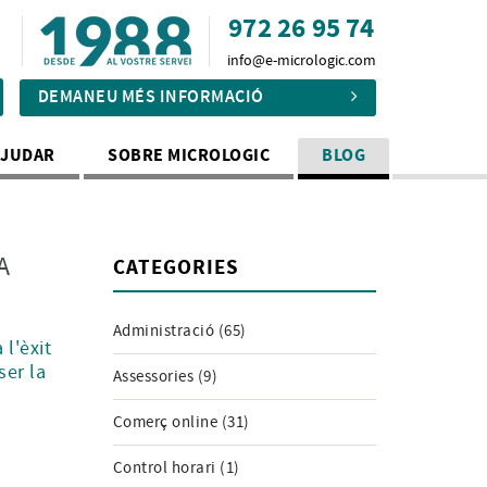
972 26 95 74
info@e-micrologic.com
DEMANEU MÉS INFORMACIÓ
AJUDAR
SOBRE MICROLOGIC
BLOG
A
CATEGORIES
Administració (65)
 l'èxit
ser la
Assessories (9)
Comerç online (31)
Control horari (1)