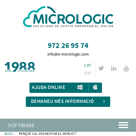
972 26 95 74
info@e-micrologic.com
CAT
ESP
AJUDA ONLINE
DEMANEU MÉS INFORMACIÓ
SOFTWARE
BLOG
PERQUÈ CAL SEGMENTAR EL MERCAT?