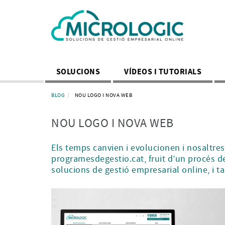
SOLUCIONS
VÍDEOS I TUTORIALS
BLOG
NOU LOGO I NOVA WEB
NOU LOGO I NOVA WEB
Els temps canvien i evolucionen i nosaltre
programesdegestio.cat, fruit d’un procés de 
solucions de gestió empresarial online, i t