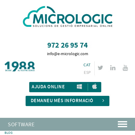
972 26 95 74
info@e-micrologic.com
CAT
ESP
AJUDA ONLINE
DEMANEU MÉS INFORMACIÓ
SOFTWARE
BLOG