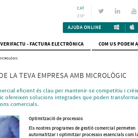
CAT
ESP
AJUDA ONLINE
VERIFACTU - FACTURA ELECTRÒNICA
COM US PODEM 
MICROLÒGIC
 DE LA TEVA EMPRESA AMB MICROLÒGIC
rcial eficient és clau per mantenir-se competitiu i créix
ic ofereixen solucions integrades que poden transforma
ons comercials.
Optimització de processos
Els nostres programes de gestió comercial permeten
automatitzar i optimitzar processos essencials com l