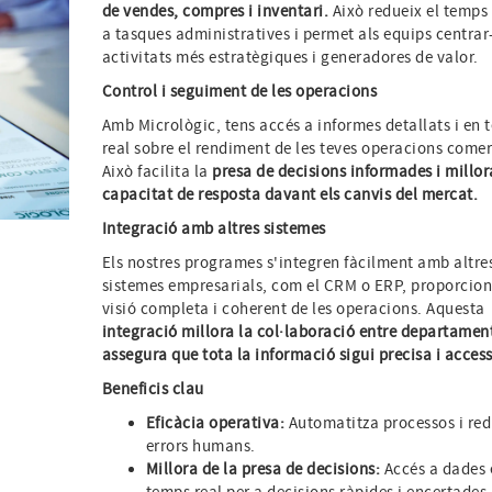
de vendes, compres i inventari.
Això redueix el temps
a tasques administratives i permet als equips centrar
activitats més estratègiques i generadores de valor.
Control i seguiment de les operacions
Amb Micrològic, tens accés a informes detallats i en
real sobre el rendiment de les teves operacions comer
Això facilita la
presa de decisions informades i millor
capacitat de resposta davant els canvis del mercat.
Integració amb altres sistemes
Els nostres programes s'integren fàcilment amb altre
sistemes empresarials, com el CRM o ERP, proporcio
visió completa i coherent de les operacions. Aquesta
integració millora la col·laboració entre departament
assegura que tota la informació sigui precisa i access
Beneficis clau
Eficàcia operativa:
Automatitza processos i red
errors humans.
Millora de la presa de decisions:
Accés a dades 