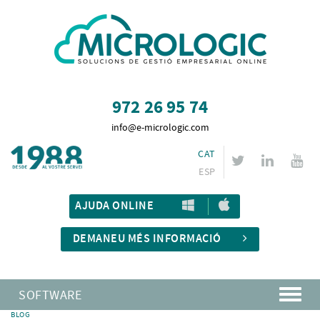
972 26 95 74
info@e-micrologic.com
CAT
ESP
AJUDA ONLINE
DEMANEU MÉS INFORMACIÓ
SOFTWARE
BLOG