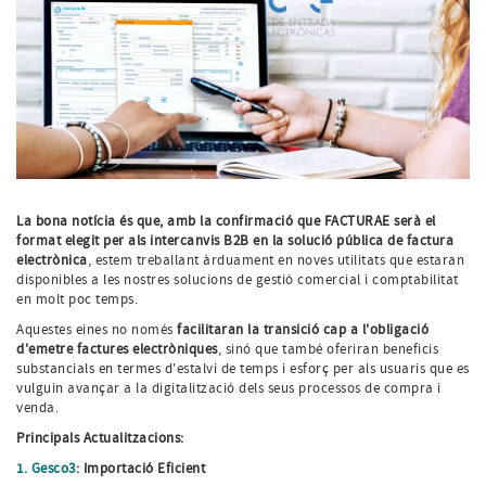
La bona notícia és que, amb la confirmació que FACTURAE serà el
format elegit per als intercanvis B2B en la solució pública de factura
electrònica
, estem treballant àrduament en noves utilitats que estaran
disponibles a les nostres solucions de gestió comercial i comptabilitat
en molt poc temps.
Aquestes eines no només
facilitaran la transició cap a l'obligació
d'emetre factures electròniques
, sinó que també oferiran beneficis
substancials en termes d'estalvi de temps i esforç per als usuaris que es
vulguin avançar a la digitalització dels seus processos de compra i
venda.
Principals Actualitzacions:
1. Gesco3
: Importació Eficient