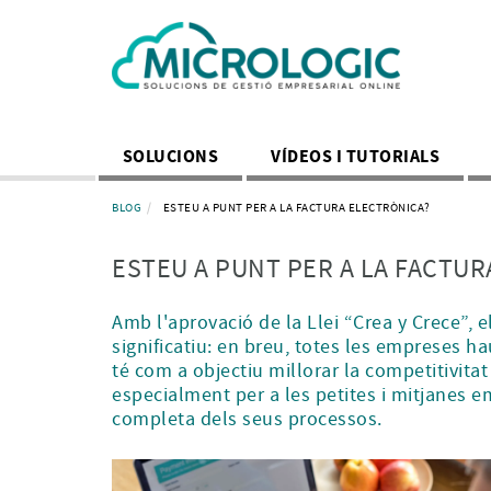
SOLUCIONS
VÍDEOS I TUTORIALS
BLOG
ESTEU A PUNT PER A LA FACTURA ELECTRÒNICA?
ESTEU A PUNT PER A LA FACTUR
Amb l'aprovació de la Llei “Crea y Crece”, 
significatiu: en breu, totes les empreses h
té com a objectiu millorar la competitivitat
especialment per a les petites i mitjanes em
completa dels seus processos.