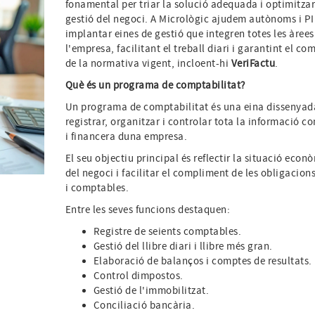
fonamental per triar la solució adequada i optimitzar
gestió del negoci. A Micrològic ajudem autònoms i P
implantar eines de gestió que integren totes les àrees
l'empresa, facilitant el treball diari i garantint el c
de la normativa vigent, incloent-hi
VeriFactu
.
Què és un programa de comptabilitat?
Un programa de comptabilitat és una eina dissenyad
registrar, organitzar i controlar tota la informació 
i financera duna empresa.
El seu objectiu principal és reflectir la situació econ
del negoci i facilitar el compliment de les obligacions
i comptables.
Entre les seves funcions destaquen:
Registre de seients comptables.
Gestió del llibre diari i llibre més gran.
Elaboració de balanços i comptes de resultats.
Control dimpostos.
Gestió de l'immobilitzat.
Conciliació bancària.