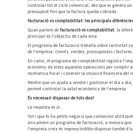
controlar tot el cicle comercial, des que es genera un
pressupost fins que la factura queda cobrada.
Facturació vs comptabilitat: les principals diferèncie
Quan parlem de
facturació vs comptabilitat
, la difer
principal és l'objectiu de cada eina.
El programa de facturació treballa sobre lactivitat c
de l'empresa: clients, vendes, pressupostos i factures
En canvi, el programa de comptabilitat registra l'im
econòmic de totes aquestes operacions per complir 
normativa fiscal i conèixer la situació financera del 
Mentre que un ajuda a vendre i gestionar el dia a dia, 
permet controlar la salut econòmica de l'empresa.
És necessari disposar de tots dos?
La resposta és sí.
Tot i que hi ha petits negocis que comencen utilitzan
únicament un programa de facturació, a mesura que
l'empresa creix és imprescindible disposar també d'u