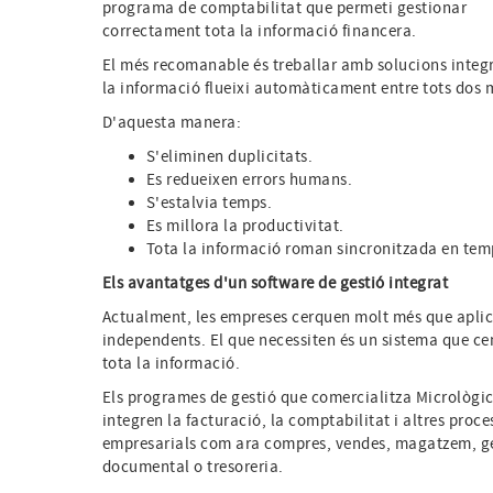
programa de comptabilitat que permeti gestionar
correctament tota la informació financera.
El més recomanable és treballar amb solucions integ
la informació flueixi automàticament entre tots dos 
D'aquesta manera:
S'eliminen duplicitats.
Es redueixen errors humans.
S'estalvia temps.
Es millora la productivitat.
Tota la informació roman sincronitzada en temp
Els avantatges d'un software de gestió integrat
Actualment, les empreses cerquen molt més que apli
independents. El que necessiten és un sistema que cen
tota la informació.
Els programes de gestió que comercialitza Micrològi
integren la facturació, la comptabilitat i altres proce
empresarials com ara compres, vendes, magatzem, g
documental o tresoreria.