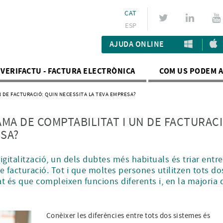
CAT
ESP
AJUDA ONLINE
VERIFACTU - FACTURA ELECTRÒNICA
COM US PODEM 
 DE FACTURACIÓ: QUIN NECESSITA LA TEVA EMPRESA?
MA DE COMPTABILITAT I UN DE FACTURACI
ESA?
talització, un dels dubtes més habituals és triar entr
 facturació. Tot i que moltes persones utilitzen tots do
at és que compleixen funcions diferents i, en la majoria 
Conèixer les diferències entre tots dos sistemes és