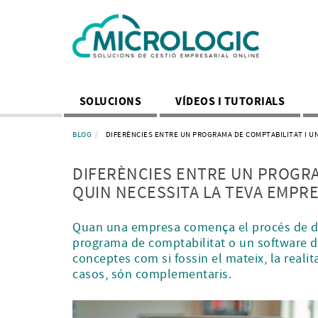
SOLUCIONS
VÍDEOS I TUTORIALS
BLOG
DIFERÈNCIES ENTRE UN PROGRAMA DE COMPTABILITAT I UN
DIFERÈNCIES ENTRE UN PROGRA
QUIN NECESSITA LA TEVA EMPR
Quan una empresa comença el procés de digi
programa de comptabilitat o un software de
conceptes com si fossin el mateix, la realit
casos, són complementaris.