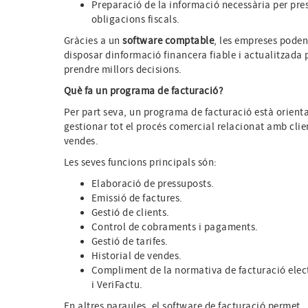
Preparació de la informació necessària per pre
obligacions fiscals.
Gràcies a un
software comptable
, les empreses pode
disposar dinformació financera fiable i actualitzada 
prendre millors decisions.
Què fa un programa de facturació?
Per part seva, un programa de facturació està orienta
gestionar tot el procés comercial relacionat amb clien
vendes.
Les seves funcions principals són:
Elaboració de pressuposts.
Emissió de factures.
Gestió de clients.
Control de cobraments i pagaments.
Gestió de tarifes.
Historial de vendes.
Compliment de la normativa de facturació elec
i VeriFactu.
En altres paraules, el software de facturació permet