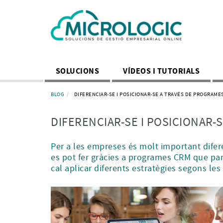
SOLUCIONS
VÍDEOS I TUTORIALS
BLOG
DIFERENCIAR-SE I POSICIONAR-SE A TRAVÉS DE PROGRAME
DIFERENCIAR-SE I POSICIONAR-
Per a les empreses és molt important difere
es pot fer gràcies a programes CRM que part
cal aplicar diferents estratègies segons les 