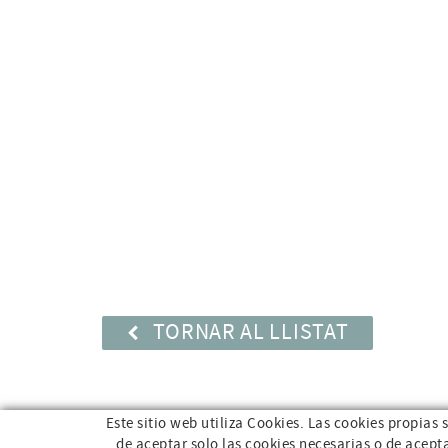
TORNAR AL LLISTAT
Este sitio web utiliza Cookies. Las cookies propias
de aceptar solo las cookies necesarias o de acept