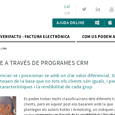
CAT
ESP
AJUDA ONLINE
VERIFACTU - FACTURA ELECTRÒNICA
COM US PODEM 
S CRM
SE A TRAVÉS DE PROGRAMES CRM
nciar-se i posicionar-se amb un clar valor diferencial, t
eixen de la base que no tots els clients són iguals, i pe
característiques i la rendibilitat de cada grup.
Es poden trobar molts classificacions dels diferents t
clients, però en aquest post ens basarem amb la que
plantegen els autors Kotler i Armstrong, on indiquen 