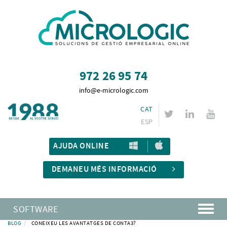
972 26 95 74
info@e-micrologic.com
CAT
ESP
AJUDA ONLINE
DEMANEU MÉS INFORMACIÓ
SOFTWARE
BLOG
CONEIXEU LES AVANTATGES DE CONTA3?