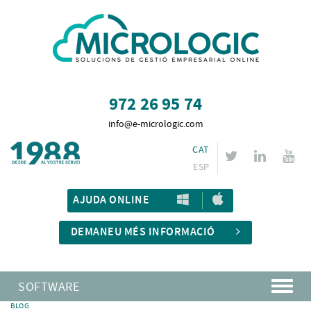
972 26 95 74
info@e-micrologic.com
CAT
ESP
AJUDA ONLINE
DEMANEU MÉS INFORMACIÓ
SOFTWARE
BLOG