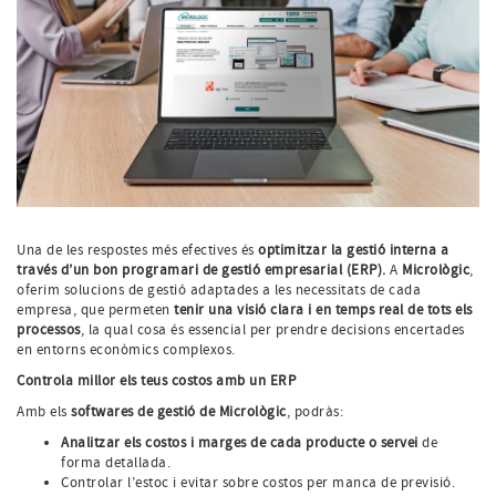
Una de les respostes més efectives és
optimitzar la gestió interna a
través d’un bon programari de gestió empresarial (ERP).
A
Micrològic
,
oferim solucions de gestió adaptades a les necessitats de cada
empresa, que permeten
tenir una visió clara i en temps real de tots els
processos
, la qual cosa és essencial per prendre decisions encertades
en entorns econòmics complexos.
Controla millor els teus costos amb un ERP
Amb els
softwares de gestió de Micrològic
, podràs:
Analitzar els costos i marges de cada producte o servei
de
forma detallada.
Controlar l’estoc i evitar sobre costos per manca de previsió.