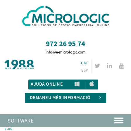
972 26 95 74
info@e-micrologic.com
CAT
ESP
AJUDA ONLINE
DEMANEU MÉS INFORMACIÓ
SOFTWARE
BLOG