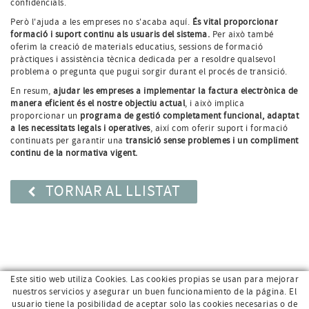
confidencials.
Però l'ajuda a les empreses no s'acaba aquí.
És vital proporcionar
formació i suport continu als usuaris del sistema.
Per això també
oferim la creació de materials educatius, sessions de formació
pràctiques i assistència tècnica dedicada per a resoldre qualsevol
problema o pregunta que pugui sorgir durant el procés de transició.
En resum,
ajudar les empreses a implementar la factura electrònica de
manera eficient és el nostre objectiu actual
, i això implica
proporcionar un
programa de gestió completament funcional, adaptat
a les necessitats legals i operatives
, així com oferir suport i formació
continuats per garantir una
transició sense problemes i un compliment
continu de la normativa vigent.
TORNAR AL LLISTAT
Este sitio web utiliza Cookies. Las cookies propias se usan para mejorar
nuestros servicios y asegurar un buen funcionamiento de la página. El
usuario tiene la posibilidad de aceptar solo las cookies necesarias o de