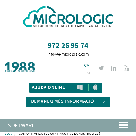
972 26 95 74
info@e-micrologic.com
CAT
ESP
AJUDA ONLINE
DEMANEU MÉS INFORMACIÓ
SOFTWARE
BLOG
COM OPTIMITZAR EL CONTINGUT DE LA NOSTRA WEB?