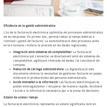
Eficiència en la gestió administrativa
L'ús de la facturació electrònica optimitza els processos administratius
de les empreses. En primer lloc, permet reduir el temps dedicat a
l'emissió i gestió de factures. La automatització dels processos evita
errors humans i millora la precisió en les dades registrades.
Integració amb sistemes de comptabilitat:
La facturació
electrònica pot connectar-se directament amb els sistemes de
comptabilitat, agilitzant l'entrada de dades i la conciliació de
comptes.
Reducció de càrrega administrativa:
La digitalització dels
documents elimina la necessitat de gestionar factures en paper,
millorant la productivitat del personal administratiu.
Accés immediat a la informació:
Les factures electròniques es
poden emmagatzemar i recuperar de manera ràpida, facilitant
l'accés a la informació necessària per a la presa de decisions.
Estalvi de costos i temps
La facturació electrònica representa un estalvi significatiu tant en