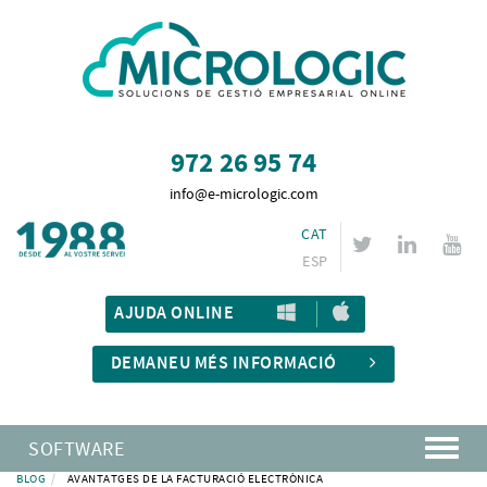
972 26 95 74
info@e-micrologic.com
CAT
ESP
AJUDA ONLINE
DEMANEU MÉS INFORMACIÓ
SOFTWARE
BLOG
AVANTATGES DE LA FACTURACIÓ ELECTRÒNICA